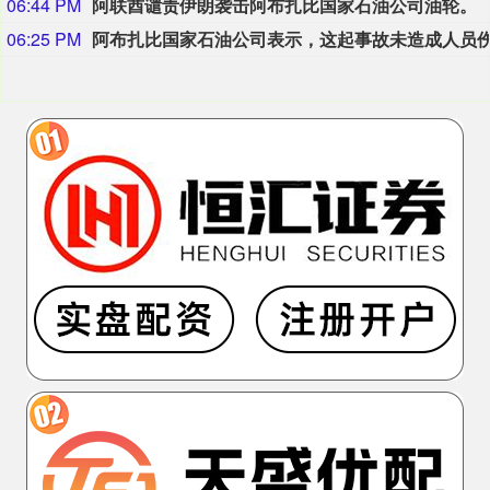
06:44 PM
阿联酋谴责伊朗袭击阿布扎比国家石油公司油轮。
06:25 PM